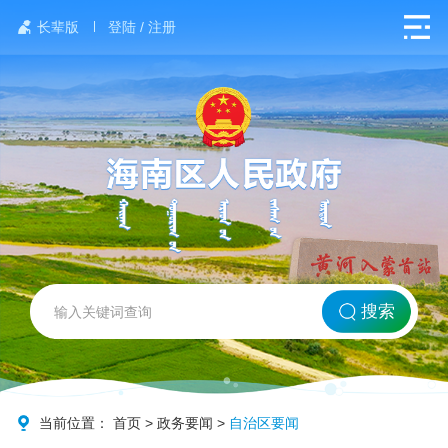
长辈版
登陆 / 注册
网站首页
搜索
北方海南
政务要闻
当前位置：
首页
>
政务要闻
>
自治区要闻