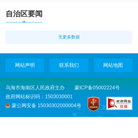
党务公开
自治区要闻
政务公开
无更多数据
政务服务
网站声明
联系我们
网站地图
互动交流
数据发布
乌海市海南区人民政府主办
蒙ICP备05002224号
政府网站标识码：1503030001
蒙公网安备 15030302000004号