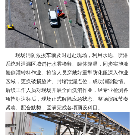
现场消防救援车辆及时赶赴现场，利用水炮、喷淋
系统对泄漏区域进行水雾稀释、罐体降温，同步实施液
氨倒灌转料作业。抢险人员穿戴好重型防化服深入作业
区域，更换破损垫片、封堵泄漏点位，成功消除险情。
后续工作人员对现场开展全面洗消作业，经专业检测各
项指标达标后，现场正式解除应急状态。整场演练节奏
紧凑、配合默契，圆满完成各项预设科目。