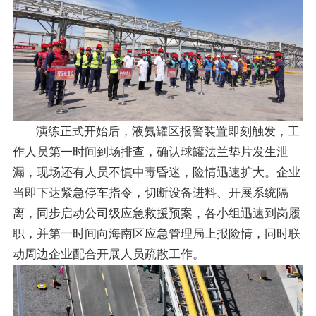
演练正式开始后，液氨罐区报警装置即刻触发，工
作人员第一时间到场排查，确认球罐法兰垫片发生泄
漏，现场还有人员不慎中毒昏迷，险情迅速扩大。企业
当即下达紧急停车指令，切断设备进料、开展系统隔
离，同步启动公司级应急救援预案，各小组迅速到岗履
职，并第一时间向海南区应急管理局上报险情，同时联
动周边企业配合开展人员疏散工作。