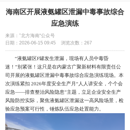
党务公开
海南区开展液氨罐区泄漏中毒事故综合
应急演练
政务公开
来源："北方海南“公众号
日期：2026-06-15 09:45
浏览次数：
267
政务服务
“液氨罐区F罐发生泄漏，现场有人员中毒昏
互动交流
迷！”别紧张！这只是在内蒙古广聚新材料有限责任公
司开展的液氨罐区泄漏中毒事故综合应急演练现场。本
数据发布
次演练紧扣 2026年度安全生产月“人人讲安全，个个会
应急——排查整治风险隐患”主题，立足企业安全生产
风险防控实际，聚焦液氨罐区泄漏这一高风险场景，检
验应急预案可行性，锤炼队伍应急处置能力。