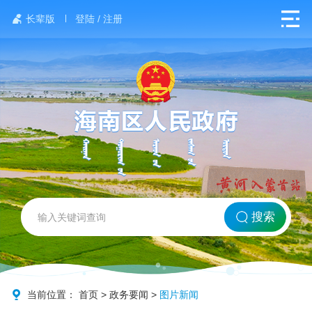
长辈版
登陆 / 注册
网站首页
搜索
北方海南
政务要闻
当前位置：
首页
>
政务要闻
>
图片新闻