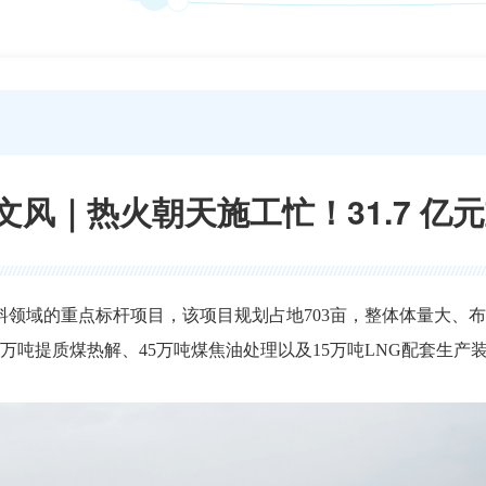
文风｜热火朝天施工忙！31.7 亿
料领域的重点标杆项目，该项目规划占地703亩，整体体量大、
63万吨提质煤热解、45万吨煤焦油处理以及15万吨LNG配套
。