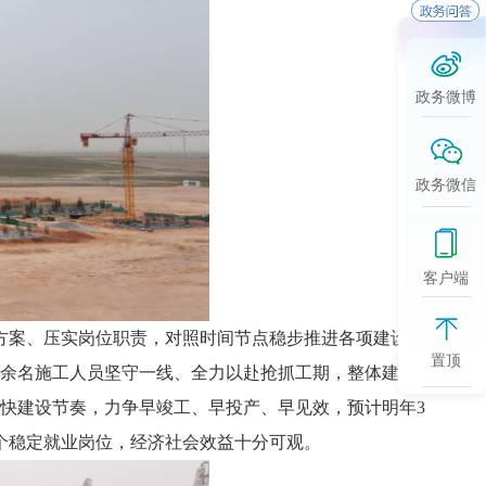
政务微博
政务微信
客户端
方案、压实岗位职责，对照时间节点稳步推进各项建设任
置顶
0余名施工人员坚守一线、全力以赴抢抓工期，整体建设进
加快建设节奏，力争早竣工、早投产、早见效，预计明年3
0个稳定就业岗位，经济社会效益十分可观。