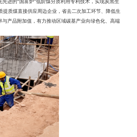
先进的“国富炉”低阶煤分质利用专利技术，实现炭黑生
质提质煤直接供应周边企业，省去二次加工环节、降低生
率与产品附加值，有力推动区域碳基产业向绿色化、高端