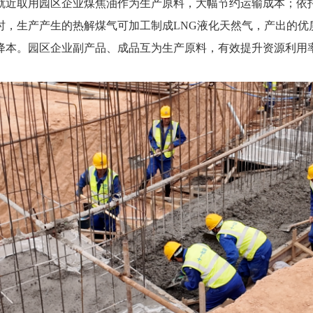
就近取用园区企业煤焦油作为生产原料，大幅节约运输成本；依托
时，生产产生的热解煤气可加工制成LNG液化天然气，产出的优
降本。园区企业副产品、成品互为生产原料，有效提升资源利用