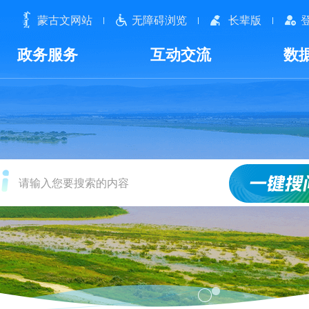
蒙古文网站
无障碍浏览
长辈版
政务服务
互动交流
数