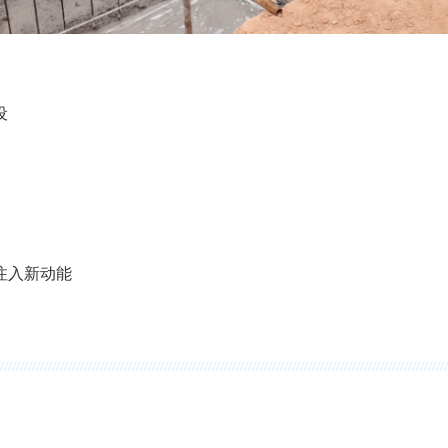
设
注入新动能