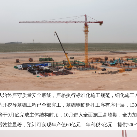
队始终严守质量安全底线，严格执行标准化施工规范，细化施工
坑开挖等基础工程已全部完工，基础钢筋绑扎工序有序开展，13
将于9月底完成主体结构封顶，10月进入全面施工高峰期，全力
效益显著，预计可实现年产值60亿元、年利税3亿元，提供50