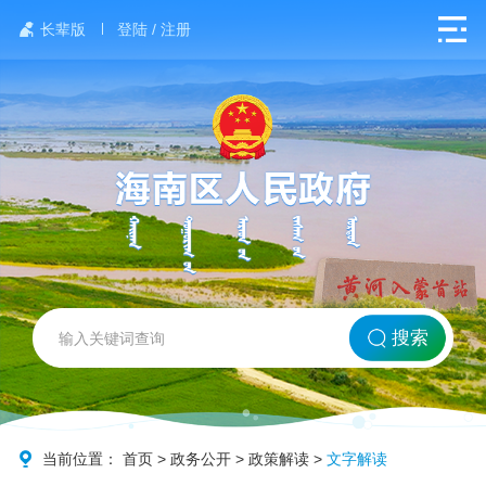
长辈版
登陆 / 注册
网站首页
搜索
北方海南
政务要闻
当前位置：
首页
>
政务公开
>
政策解读
>
文字解读