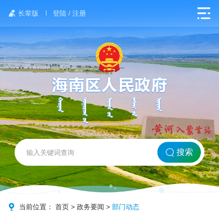
长辈版
登陆 / 注册
网站首页
搜索
北方海南
政务要闻
当前位置：
首页
>
政务要闻
>
部门动态