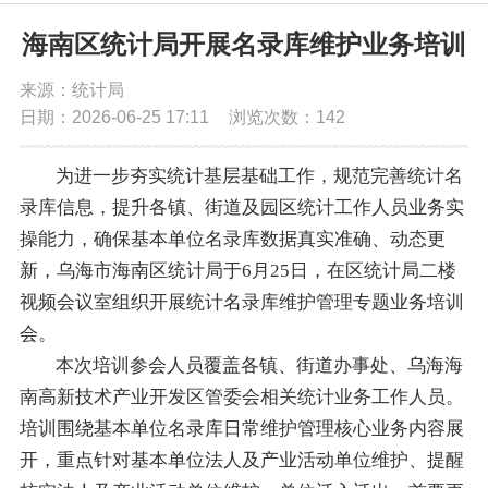
党务公开
海南区统计局开展名录库维护业务培训
来源：统计局
政务公开
日期：2026-06-25 17:11
浏览次数：
142
政务服务
为进一步夯实统计基层基础工作，规范完善统计名
录库信息，提升各镇、街道及园区统计工作人员业务实
互动交流
操能力，确保基本单位名录库数据真实准确、动态更
新，乌海市海南区统计局于6月25日，在区统计局二楼
视频会议室组织开展统计名录库维护管理专题业务培训
数据发布
会。
本次培训参会人员覆盖各镇、街道办事处、乌海海
南高新技术产业开发区管委会相关统计业务工作人员。
培训围绕基本单位名录库日常维护管理核心业务内容展
开，重点针对基本单位法人及产业活动单位维护、提醒