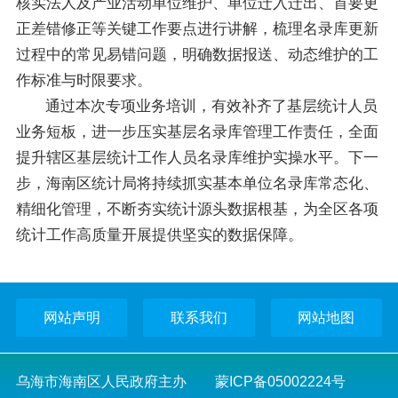
核实法人及产业活动单位维护、单位迁入迁出、首要更
正差错修正等关键工作要点进行讲解，梳理名录库更新
过程中的常见易错问题，明确数据报送、动态维护的工
作标准与时限要求。
通过本次专项业务培训，有效补齐了基层统计人员
业务短板，进一步压实基层名录库管理工作责任，全面
提升辖区基层统计工作人员名录库维护实操水平。下一
步，海南区统计局将持续抓实基本单位名录库常态化、
精细化管理，不断夯实统计源头数据根基，为全区各项
统计工作高质量开展提供坚实的数据保障。
网站声明
联系我们
网站地图
乌海市海南区人民政府主办
蒙ICP备05002224号