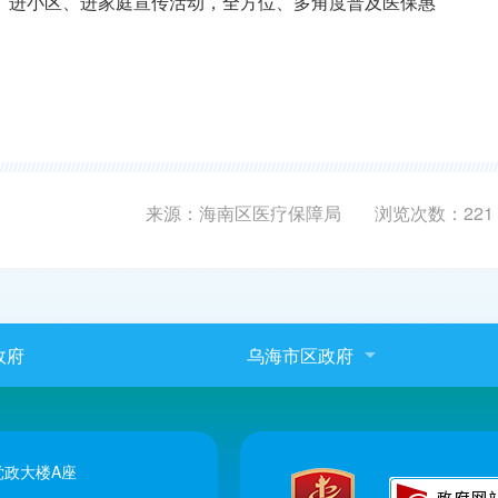
、进小区、进家庭宣传活动，全方位、多角度普及医保惠
来源：海南区医疗保障局
浏览次数：
221
政府
乌海市区政府
政大楼A座