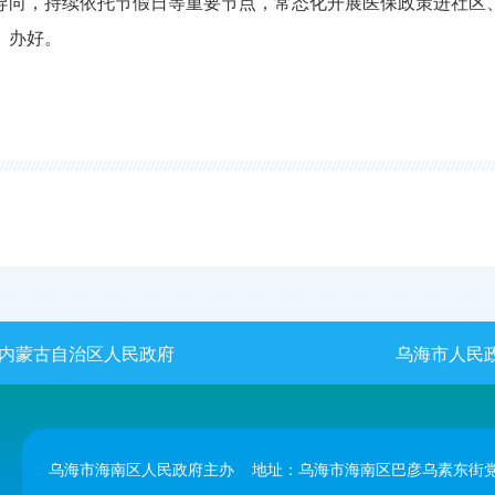
导向，持续依托节假日等重要节点，常态化开展医保政策进社区
、办好。
内蒙古自治区人民政府
乌海市人民
乌海市海南区人民政府主办 地址：乌海市海南区巴彦乌素东街党