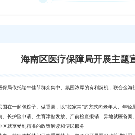
海南区医疗保障局开展主题
医保局依托端午佳节群众集中、氛围浓厚的有利契机，联合金海
民围在一起包粽子、做香囊，以“拉家常”的方式向老年人、年轻
销、长护险申请、生育津贴发放、产前检查报销、异地就医备案
小区就享受到精准的政策解读和便民服务