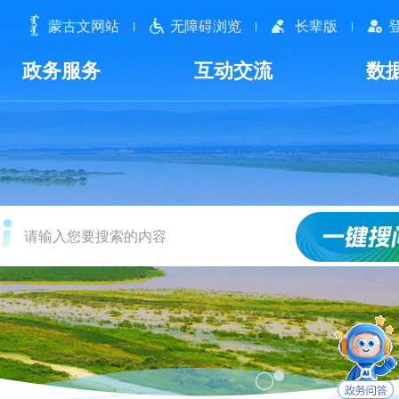
蒙古文网站
无障碍浏览
长辈版
政务服务
互动交流
数