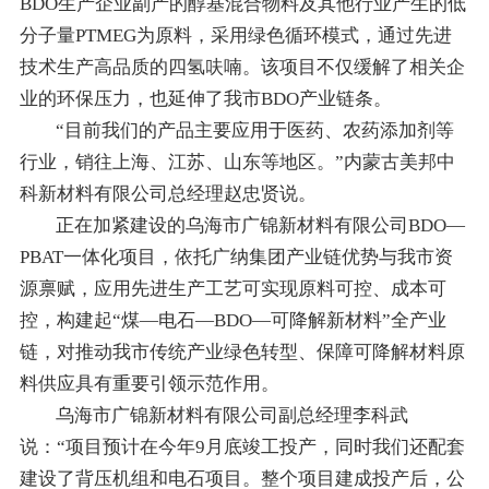
BDO生产企业副产的醇基混合物料及其他行业产生的低
分子量PTMEG为原料，采用绿色循环模式，通过先进
技术生产高品质的四氢呋喃。该项目不仅缓解了相关企
业的环保压力，也延伸了我市BDO产业链条。
“目前我们的产品主要应用于医药、农药添加剂等
行业，销往上海、江苏、山东等地区。”内蒙古美邦中
科新材料有限公司总经理赵忠贤说。
正在加紧建设的乌海市广锦新材料有限公司BDO—
PBAT一体化项目，依托广纳集团产业链优势与我市资
源禀赋，应用先进生产工艺可实现原料可控、成本可
控，构建起“煤—电石—BDO—可降解新材料”全产业
链，对推动我市传统产业绿色转型、保障可降解材料原
料供应具有重要引领示范作用。
乌海市广锦新材料有限公司副总经理李科武
说：“项目预计在今年9月底竣工投产，同时我们还配套
建设了背压机组和电石项目。整个项目建成投产后，公