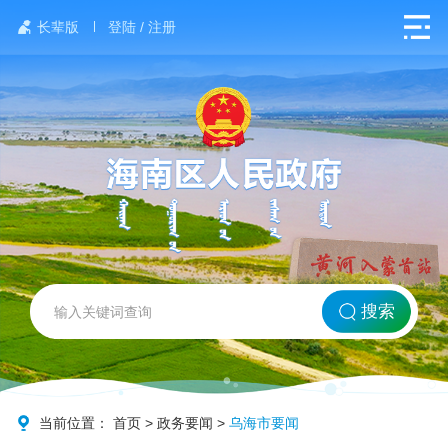
长辈版
登陆 / 注册
网站首页
搜索
北方海南
政务要闻
当前位置：
首页
>
政务要闻
>
乌海市要闻