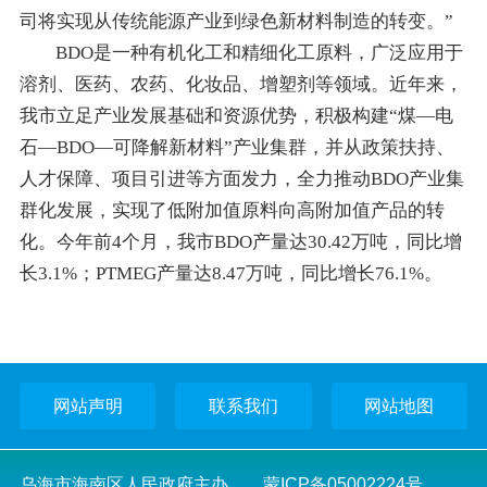
司将实现从传统能源产业到绿色新材料制造的转变。”
BDO是一种有机化工和精细化工原料，广泛应用于
溶剂、医药、农药、化妆品、增塑剂等领域。近年来，
我市立足产业发展基础和资源优势，积极构建“煤—电
石—BDO—可降解新材料”产业集群，并从政策扶持、
人才保障、项目引进等方面发力，全力推动BDO产业集
群化发展，实现了低附加值原料向高附加值产品的转
化。今年前4个月，我市BDO产量达30.42万吨，同比增
长3.1%；PTMEG产量达8.47万吨，同比增长76.1%。
网站声明
联系我们
网站地图
乌海市海南区人民政府主办
蒙ICP备05002224号