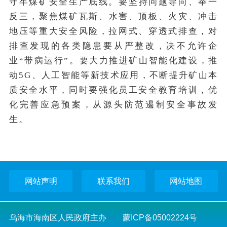
守牢煤矿安全生产底线。
要
坚持问题导向、举一
反三，
聚焦煤矿瓦斯、水害、顶板、火灾、冲击
地压等重大安全风险，拉网式、穿透式排查，对
排查发现的各类隐患要从严整改，决不允许企
业“带病运行”。
要
大力推进矿山智能化建设，推
动5G、人工智能等新技术应用，不断提升矿山本
质安全水平，
同时要
强化员工安全教育培训，优
化完善应急预案，从源头防范遏制安全事故发
生。
网站声明
联系我们
网站地图
乌海市海南区人民政府主办
蒙ICP备05002224号