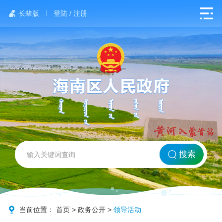
长辈版
登陆 / 注册
网站首页
搜索
北方海南
政务要闻
当前位置：
首页
>
政务公开
>
领导活动