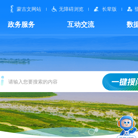
蒙古文网站
无障碍浏览
长辈版
政务服务
互动交流
数