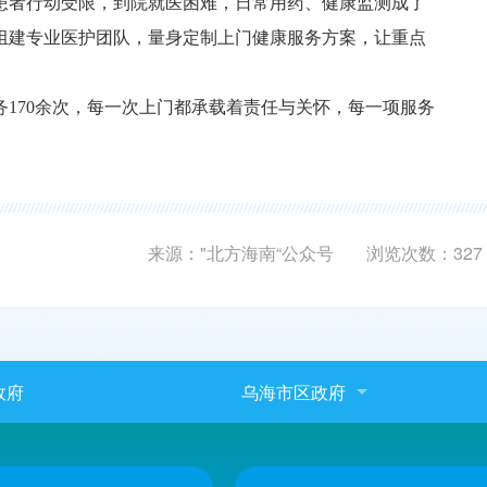
患者行动受限，到院就医困难，日常用药、健康监测成了
组建专业医护团队，量身定制上门健康服务方案，让重点
务170余次，每一次上门都承载着责任与关怀，每一项服务
来源："北方海南“公众号
浏览次数：
327
政府
乌海市区政府