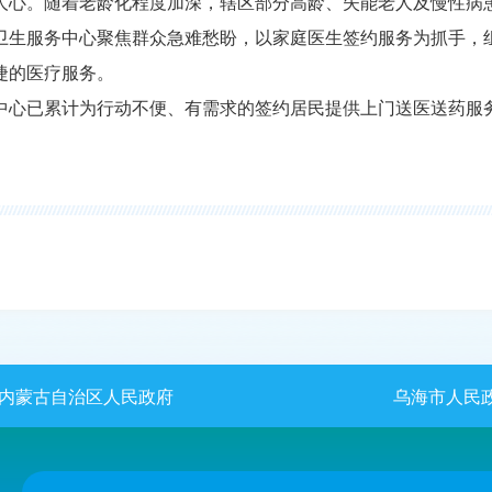
人心。随着老龄化程度加深，辖区部分高龄、失能老人及慢性病
卫生服务中心聚焦群众急难愁盼，以家庭医生签约服务为抓手，
捷的医疗服务。
务中心已累计为行动不便、有需求的签约居民提供上门送医送药服
内蒙古自治区人民政府
乌海市人民