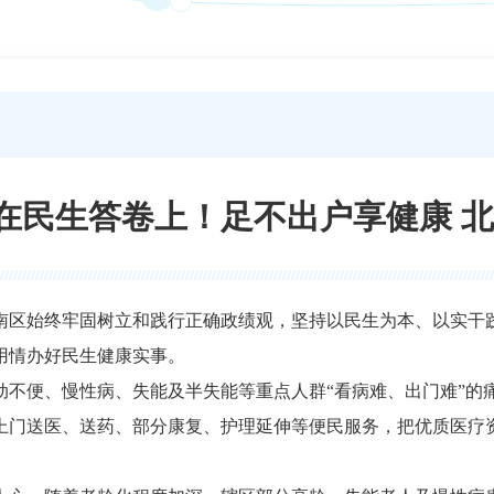
在民生答卷上！足不出户享健康 
南区始终牢固树立和践行正确政绩观，坚持以民生为本、以实干
用情办好民生健康实事。
不便、慢性病、失能及半失能等重点人群“看病难、出门难”的痛
上门送医、送药、部分康复、护理延伸等便民服务，把优质医疗资