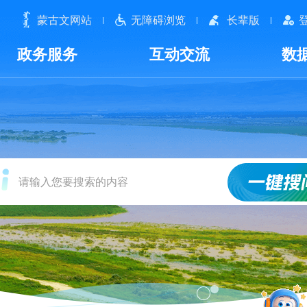
蒙古文网站
无障碍浏览
长辈版
政务服务
互动交流
数