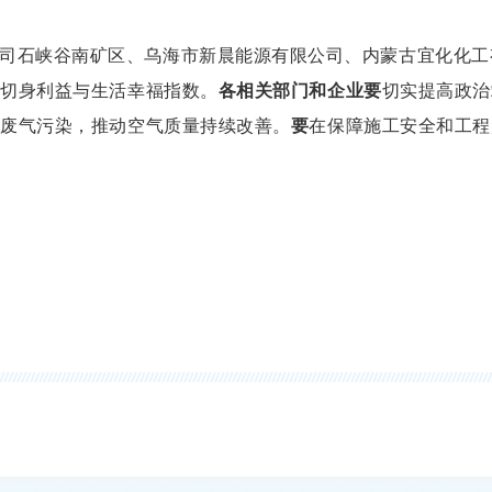
司石峡谷南矿区、乌海市新晨能源有限公司、内蒙古宜化化工
众切身利益与生活幸福指数。
各相关部门和企业要
切实提高政治
业废气污染，推动空气质量持续改善。
要
在保障施工安全和工程