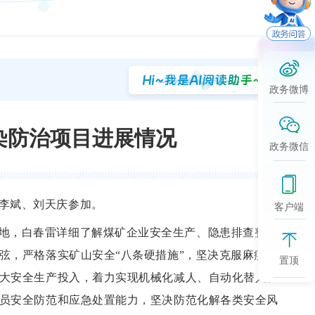
政务微博
染防治项目进展情况
政务微信
李斌、
刘天庆
参加。
客户端
地，白春雷详细了解煤矿企业安全生产、隐患排查整治
弦，严格落实矿山安全
“八条硬措施”，坚决克服麻痹思
置顶
大安全生产投入，着力实现机械化减人、自动化替人、
员安全防范和应急处置能力，坚决防范化解各类安全风