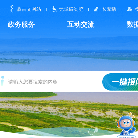
蒙古文网站
无障碍浏览
长辈版
政务服务
互动交流
数