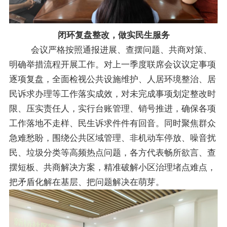
闭环复盘整改，做实民生服务
会议严格按照通报进展、查摆问题、共商对策、
明确举措流程开展工作。对上一季度联席会议议定事项
逐项复盘，全面检视公共设施维护、人居环境整治、居
民诉求办理等工作落实成效，对未完成事项划定整改时
限、压实责任人，实行台账管理、销号推进，确保各项
工作落地不走样、民生诉求件件有回音。同时聚焦群众
急难愁盼，围绕公共区域管理、非机动车停放、噪音扰
民、垃圾分类等高频热点问题，各方代表畅所欲言、查
摆短板、共商解决方案，精准破解小区治理堵点难点，
把矛盾化解在基层、把问题解决在萌芽。