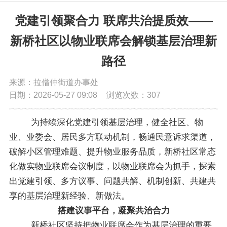
党务公开
党建引领聚合力 联席共治提质效——
新桥社区以物业联席会解锁基层治理新
政务公开
路径
政务服务
来源：拉僧仲街道办事处
日期：2026-05-27 09:08
浏览次数：
307
互动交流
为持续深化党建引领基层治理，健全社区、物
业、业委会、居民多方联动机制，畅通民意诉求渠道，
数据发布
破解小区管理难题、提升物业服务品质，新桥社区常态
化做实物业联席会议制度，以物业联席会为抓手，探索
出党建引领、多方议事、问题共解、机制创新、共建共
享的基层治理新经验、新做法。
搭建议事平台，凝聚共治合力
新桥社区坚持把物业联席会作为基层治理的重要