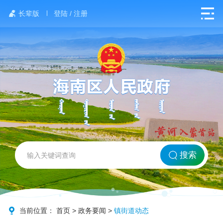
长辈版
登陆 / 注册
网站首页
搜索
北方海南
政务要闻
当前位置：
首页
>
政务要闻
>
镇街道动态