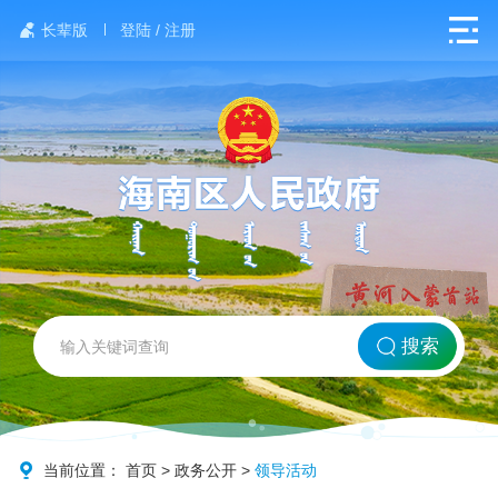
长辈版
登陆 / 注册
网站首页
搜索
北方海南
政务要闻
当前位置：
首页
>
政务公开
>
领导活动