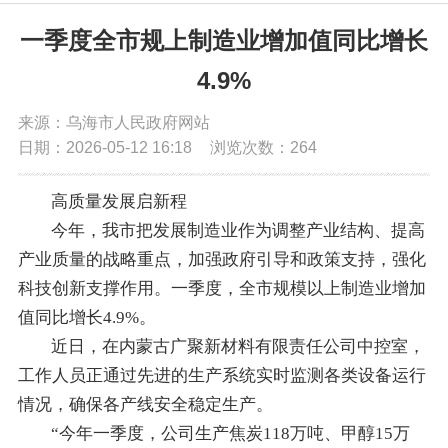
党务公开
一季度全市规上制造业增加值同比增长
4.9%
政务公开
来源：乌海市人民政府网站
日期：2026-05-12 16:18
浏览次数：
264
政务服务
高质量发展启新程
互动交流
今年，我市把发展制造业作为调整产业结构、提高
产业质量的战略重点，加强政府引导和政策支持，强化
数据发布
科技创新支撑作用。一季度，全市规模以上制造业增加
值同比增长4.9%。
近日，在内蒙古广聚新材料有限责任公司中控室，
工作人员正通过先进的生产系统实时监测各类设备运行
情况，确保各产线安全稳定生产。
“今年一季度，公司生产焦炭118万吨、甲醇15万