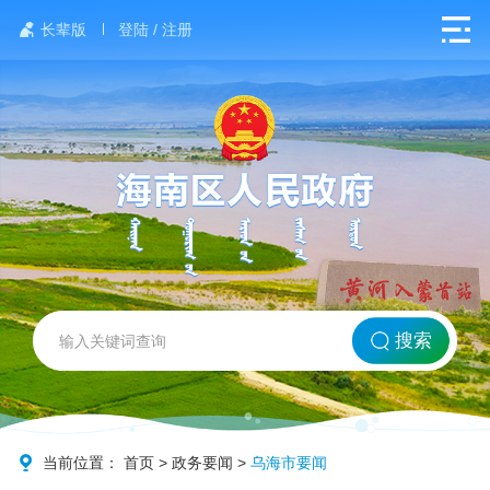
长辈版
登陆 / 注册
网站首页
搜索
北方海南
政务要闻
当前位置：
首页
>
政务要闻
>
乌海市要闻