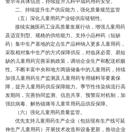
警示等具体信息，持续提升儿科中成药用药安全。
二、持续提升生产供应能力，强化质量规范监管
（五）深化儿童用药产业链供应链韧性。
接续实施医药工业高质量发展行动，增强儿童用药
及适宜剂型、规格的供给能力。支持小品种药（短缺
药）集中生产基地的定点生产品种纳入更多儿童用药，
采取相对集中生产的方式保障供应，对临床必需、易短
缺的儿童用药完善采购政策，调动企业生产和配送积极
性。不断丰富中央和地方两级储备中的儿童用药，持续
加强儿童用药生产监测及儿童用药专用辅料等要素保
障，提升儿童用药供应保障能力。季节性传染病流行高
发期间，完善协同监测、信息共享、预警应对机制，加
强抗病毒、解热镇痛等儿童常用药品供应保障。
（六）强化儿童用药质量监管。
优先支持儿童用药生产企业（包括现有生产线可延
伸生产儿童用药）开展技术改造和设备更新，推动企业