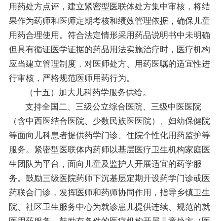
用药处方点评，建立紧密型医联体处方集中审核，将结
果作为药师和医师定期考核和绩效管理依据，确保儿童
用药合理使用。符合法定情形采用药品说明书中未明确
但具有循证医学证据的药品用法实施治疗时，医疗机构
应当建立管理制度，对医师处方、用药医嘱的适宜性进
行审核，严格规范医师用药行为。
（十五）加大儿科药学服务供给。
支持全国二、三级公立综合医院、三级中医医院
（含中西医结合医院、少数民族医医院）、妇幼保健院
等面向儿科患者提供药学门诊、住院个性化用药监护等
服务。紧密型医联体内药师以基层医疗卫生机构家庭医
生团队为平台，面向儿童及监护人开展适宜的药学服
务。鼓励三级医院药师下沉基层定期开设药学门诊或医
药联合门诊，发挥医师和药师协同作用，指导乡镇卫生
院、社区卫生服务中心为就诊患儿提供连续、规范的就