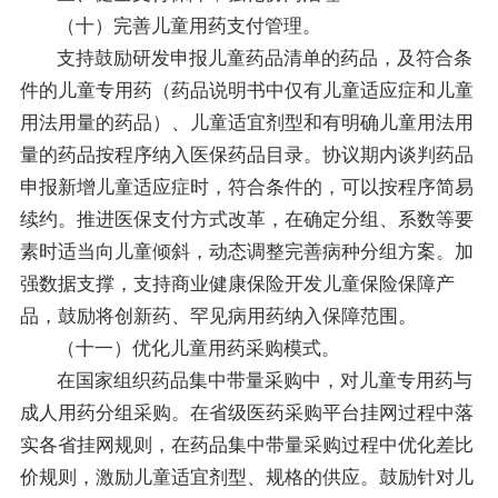
（十）完善儿童用药支付管理。
支持鼓励研发申报儿童药品清单的药品，及符合条
件的儿童专用药（药品说明书中仅有儿童适应症和儿童
用法用量的药品）、儿童适宜剂型和有明确儿童用法用
量的药品按程序纳入医保药品目录。协议期内谈判药品
申报新增儿童适应症时，符合条件的，可以按程序简易
续约。推进医保支付方式改革，在确定分组、系数等要
素时适当向儿童倾斜，动态调整完善病种分组方案。加
强数据支撑，支持商业健康保险开发儿童保险保障产
品，鼓励将创新药、罕见病用药纳入保障范围。
（十一）优化儿童用药采购模式。
在国家组织药品集中带量采购中，对儿童专用药与
成人用药分组采购。在省级医药采购平台挂网过程中落
实各省挂网规则，在药品集中带量采购过程中优化差比
价规则，激励儿童适宜剂型、规格的供应。鼓励针对儿