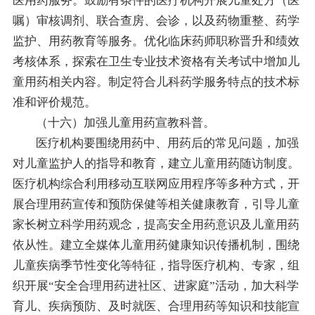
医用药服务。鼓励有条件的医疗机构开展儿童处方（医
嘱）审核调剂、联合查房、会诊，以及药物重整、药学
监护、用药教育等服务。优化临床药师职称晋升和绩效
考核体系，探索在卫生专业技术资格有关考试中增加儿
童用药相关内容。制定符合儿科药学服务特点的技术标
准和评价规范。
（十六）加强儿童用药宣教科普。
医疗机构要围绕用药中、用药后的常见问题，加强
对儿童监护人的指导和教育，建立儿童用药随访制度。
医疗机构综合利用移动互联网应用程序等多种方式，开
展合理用药宣传和预防保健等相关健康教育，引导儿童
家长树立科学用药观念，提高安全用药意识及儿童用药
依从性。建立全媒体儿童用药健康知识传播机制，围绕
儿童疾病季节性变化等特征，指导医疗机构、专家，组
织开展“安全合理用药进社区、进家庭”活动，加大科学
育儿、疾病预防、及时就医、合理用药等知识和技能宣