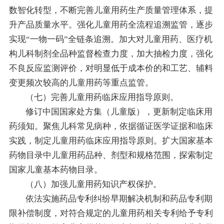
数智化转型，不断完善儿童用药生产质量管理体系，提
升产品质量水平。强化儿童用药全流程追溯监管，逐步
实现“一物一码”全链条追溯。加大对儿童用药、医疗机
构儿科制剂全品种监督检查力度，加大抽检力度，强化
不良反应监测评价，对明显低于成本价的和工艺、辅料
变更频次较高的儿童用药等重点监管。
（七）完善儿童用药临床应用指导原则。
修订中国国家处方集（儿童版），更新制定临床用
药须知。聚焦儿科常见病种，依据循证医学证据和临床
实践，制定儿童用药临床应用指导原则。扩大国家基本
药物目录中儿童用药品种、剂型和规格范围，探索制定
国家儿童基本药物目录。
（八）加强儿童用药知识产权保护。
依法实施药品专利纠纷早期解决机制和药品专利期
限补偿制度，对符合规定的儿童用药相关专利给予专利