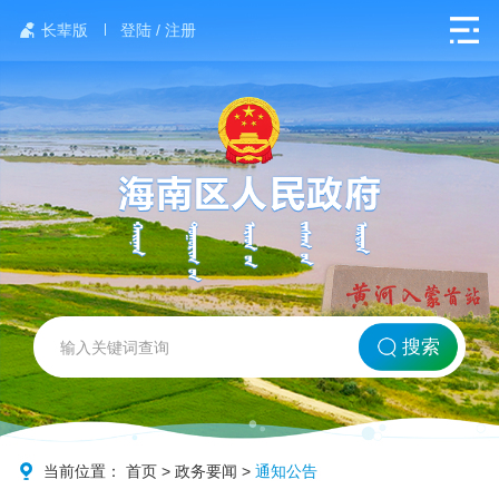
长辈版
登陆 / 注册
网站首页
搜索
北方海南
政务要闻
当前位置：
首页
>
政务要闻
>
通知公告