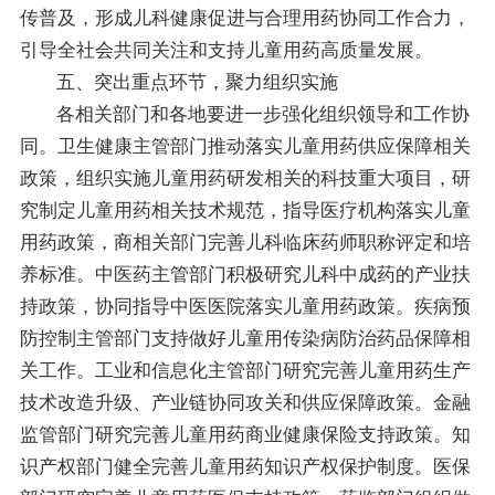
传普及，形成儿科健康促进与合理用药协同工作合力，
引导全社会共同关注和支持儿童用药高质量发展。
五、突出重点环节，聚力组织实施
各相关部门和各地要进一步强化组织领导和工作协
同。卫生健康主管部门推动落实儿童用药供应保障相关
政策，组织实施儿童用药研发相关的科技重大项目，研
究制定儿童用药相关技术规范，指导医疗机构落实儿童
用药政策，商相关部门完善儿科临床药师职称评定和培
养标准。中医药主管部门积极研究儿科中成药的产业扶
持政策，协同指导中医医院落实儿童用药政策。疾病预
防控制主管部门支持做好儿童用传染病防治药品保障相
关工作。工业和信息化主管部门研究完善儿童用药生产
技术改造升级、产业链协同攻关和供应保障政策。金融
监管部门研究完善儿童用药商业健康保险支持政策。知
识产权部门健全完善儿童用药知识产权保护制度。医保