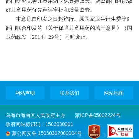
部门研究完善儿童用药医保支持政策。药监部门组织做
好儿童用药优先审评审批和质量监管。
本意见自印发之日起施行。原国家卫生计生委等6
部门联合印发的《关于保障儿童用药的若干意见》（国
卫药政发〔2014〕29号）同时废止。
网站声明
联系我们
网站地图
乌海市海南区人民政府主办
蒙ICP备05002224号
政府网站标识码：1503030001
蒙公网安备 15030302000004号