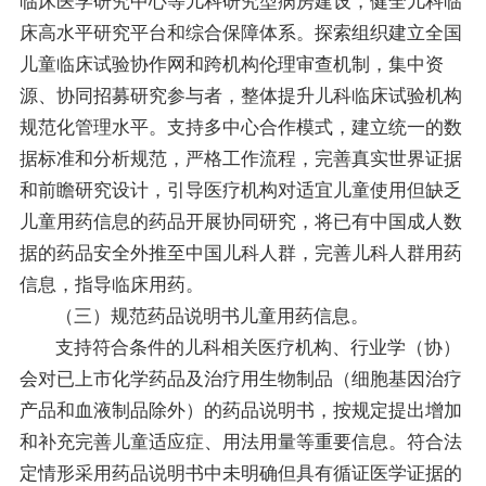
临床医学研究中心等儿科研究型病房建设，健全儿科临
床高水平研究平台和综合保障体系。探索组织建立全国
儿童临床试验协作网和跨机构伦理审查机制，集中资
源、协同招募研究参与者，整体提升儿科临床试验机构
规范化管理水平。支持多中心合作模式，建立统一的数
据标准和分析规范，严格工作流程，完善真实世界证据
和前瞻研究设计，引导医疗机构对适宜儿童使用但缺乏
儿童用药信息的药品开展协同研究，将已有中国成人数
据的药品安全外推至中国儿科人群，完善儿科人群用药
信息，指导临床用药。
（三）规范药品说明书儿童用药信息。
支持符合条件的儿科相关医疗机构、行业学（协）
会对已上市化学药品及治疗用生物制品（细胞基因治疗
产品和血液制品除外）的药品说明书，按规定提出增加
和补充完善儿童适应症、用法用量等重要信息。符合法
定情形采用药品说明书中未明确但具有循证医学证据的