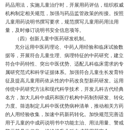
药品用法，实施儿童治疗时，开展用药评估，组织权威
机构制定相关规范，加强与药品监管政策的衔接。按照
儿童用药说明书撰写要求，规范撰写儿童用药用法用
量，及时修订说明书安全信息项等。
（四）创新儿童中医药研发机制。
充分运用中医药理论、中药人用经验和临床试验数
据等，开展符合儿童生理、病理特征的中药研究，建立
符合中药特性、突出中医优势、适配儿科临床需求的专
属研究范式和科学证据体系。加强符合儿童生长发育特
征及提高儿童用药依从性的中药改良型新药研发。运用
传统中药研究方法和现代科学技术，开发儿科古代经典
名方，加大儿科中成药和医疗机构中药制剂研发、转化
力度。筛选制定儿科中医优势病种清单，推动相关方药
的人用经验收集，加速中药新药转化。加快规范完善适
用于儿童的中成药说明书中功能主治、用法用量、警戒