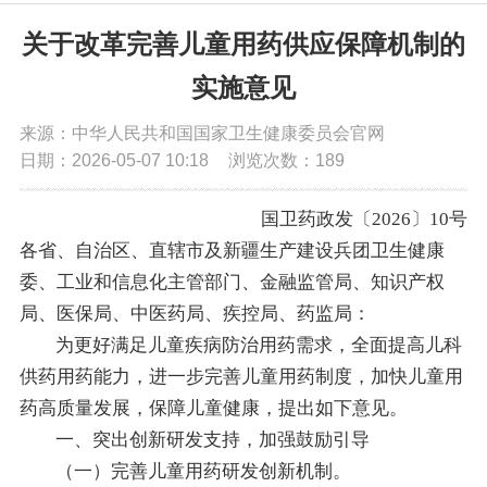
党务公开
关于改革完善儿童用药供应保障机制的
实施意见
政务公开
来源：中华人民共和国国家卫生健康委员会官网
日期：2026-05-07 10:18
浏览次数：
189
政务服务
国卫药政发〔2026〕10号
互动交流
各省、自治区、直辖市及新疆生产建设兵团卫生健康
委、工业和信息化主管部门、金融监管局、知识产权
数据发布
局、医保局、中医药局、疾控局、药监局：
为更好满足儿童疾病防治用药需求，全面提高儿科
供药用药能力，进一步完善儿童用药制度，加快儿童用
药高质量发展，保障儿童健康，提出如下意见。
一、突出创新研发支持，加强鼓励引导
（一）完善儿童用药研发创新机制。