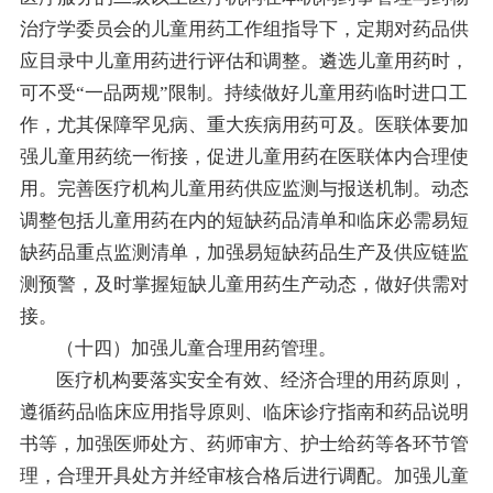
治疗学委员会的儿童用药工作组指导下，定期对药品供
应目录中儿童用药进行评估和调整。遴选儿童用药时，
可不受“一品两规”限制。持续做好儿童用药临时进口工
作，尤其保障罕见病、重大疾病用药可及。医联体要加
强儿童用药统一衔接，促进儿童用药在医联体内合理使
用。完善医疗机构儿童用药供应监测与报送机制。动态
调整包括儿童用药在内的短缺药品清单和临床必需易短
缺药品重点监测清单，加强易短缺药品生产及供应链监
测预警，及时掌握短缺儿童用药生产动态，做好供需对
接。
（十四）加强儿童合理用药管理。
医疗机构要落实安全有效、经济合理的用药原则，
遵循药品临床应用指导原则、临床诊疗指南和药品说明
书等，加强医师处方、药师审方、护士给药等各环节管
理，合理开具处方并经审核合格后进行调配。加强儿童