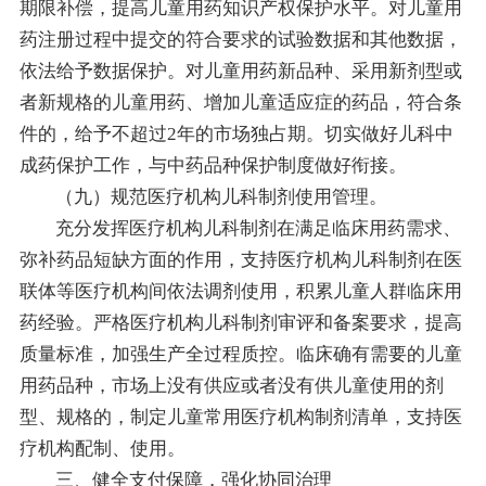
期限补偿，提高儿童用药知识产权保护水平。对儿童用
药注册过程中提交的符合要求的试验数据和其他数据，
依法给予数据保护。对儿童用药新品种、采用新剂型或
者新规格的儿童用药、增加儿童适应症的药品，符合条
件的，给予不超过2年的市场独占期。切实做好儿科中
成药保护工作，与中药品种保护制度做好衔接。
（九）规范医疗机构儿科制剂使用管理。
充分发挥医疗机构儿科制剂在满足临床用药需求、
弥补药品短缺方面的作用，支持医疗机构儿科制剂在医
联体等医疗机构间依法调剂使用，积累儿童人群临床用
药经验。严格医疗机构儿科制剂审评和备案要求，提高
质量标准，加强生产全过程质控。临床确有需要的儿童
用药品种，市场上没有供应或者没有供儿童使用的剂
型、规格的，制定儿童常用医疗机构制剂清单，支持医
疗机构配制、使用。
三、健全支付保障，强化协同治理