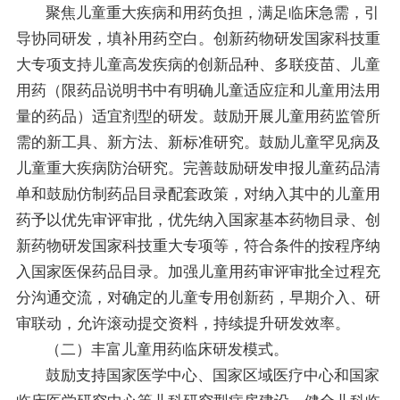
聚焦儿童重大疾病和用药负担，满足临床急需，引
导协同研发，填补用药空白。创新药物研发国家科技重
大专项支持儿童高发疾病的创新品种、多联疫苗、儿童
用药（限药品说明书中有明确儿童适应症和儿童用法用
量的药品）适宜剂型的研发。鼓励开展儿童用药监管所
需的新工具、新方法、新标准研究。鼓励儿童罕见病及
儿童重大疾病防治研究。完善鼓励研发申报儿童药品清
单和鼓励仿制药品目录配套政策，对纳入其中的儿童用
药予以优先审评审批，优先纳入国家基本药物目录、创
新药物研发国家科技重大专项等，符合条件的按程序纳
入国家医保药品目录。加强儿童用药审评审批全过程充
分沟通交流，对确定的儿童专用创新药，早期介入、研
审联动，允许滚动提交资料，持续提升研发效率。
（二）丰富儿童用药临床研发模式。
鼓励支持国家医学中心、国家区域医疗中心和国家