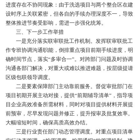
进度存在不协同现象：由于洗选项目与两个整合区在建
设时序上关联紧密，但各自的手续办理深度不一，导致
整体推进节奏受影响，需进一步强化统筹。
三、下一步工作举措
一是充分落实联审联批工作机制。发挥联审联批工
作专班协调沟通职能，倒排重点项目前期手续进度，明
确时间节点，落实“多审合一”。对跨部门问题及时协调
沟通各部门解决，对重大或难以推进难题，按层级提请
区级包联领导调度。
二是要素保障部门主动靠前服务。督促审批部门在
项目初期开展主动对接，提供“前期辅导清单”，指导项
目企业高效准备所需材料，同时对项目提供材料开展提
前预审，尽早发现问题并修正，提升报审及批复效率。
大幅缩短时间，确保高质高效办结。
三是行业责任部门动态管理调度。对重点项目清单