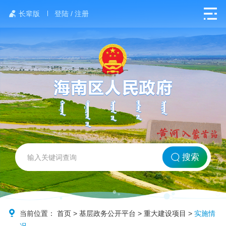
长辈版
登陆 / 注册
网站首页
搜索
北方海南
政务要闻
当前位置：
首页
>
基层政务公开平台
>
重大建设项目
>
实施情
况