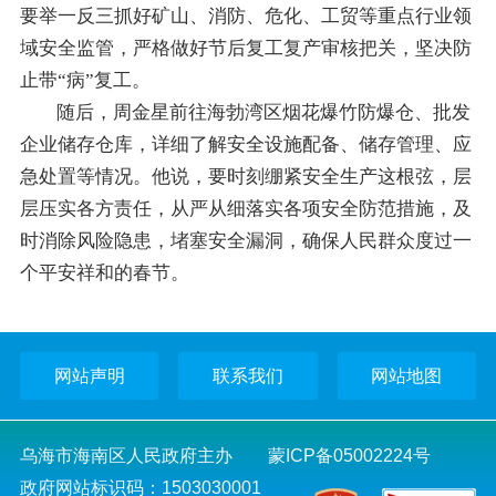
要举一反三抓好矿山、消防、危化、工贸等重点行业领
域安全监管，严格做好节后复工复产审核把关，坚决防
止带“病”复工。
随后，周金星前往海勃湾区烟花爆竹防爆仓、批发
企业储存仓库，详细了解安全设施配备、储存管理、应
急处置等情况。他说，要时刻绷紧安全生产这根弦，层
层压实各方责任，从严从细落实各项安全防范措施，及
时消除风险隐患，堵塞安全漏洞，确保人民群众度过一
个平安祥和的春节。
网站声明
联系我们
网站地图
乌海市海南区人民政府主办
蒙ICP备05002224号
政府网站标识码：1503030001