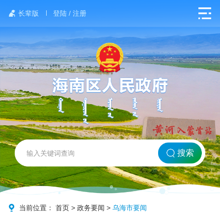
长辈版
登陆 / 注册
网站首页
搜索
北方海南
政务要闻
当前位置：
首页
>
政务要闻
>
乌海市要闻