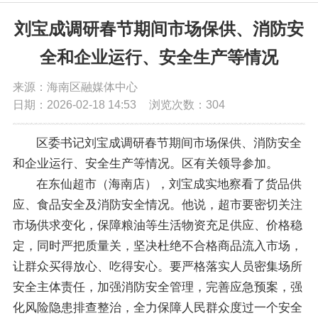
党务公开
刘宝成调研春节期间市场保供、消防安
全和企业运行、安全生产等情况
政务公开
来源：海南区融媒体中心
日期：2026-02-18 14:53
浏览次数：
304
政务服务
区委书记刘宝成调研春节期间市场保供、消防安全
互动交流
和企业运行、安全生产等情况。区有关领导参加。
在东仙超市（海南店），刘宝成实地察看了货品供
数据发布
应、食品安全及消防安全情况。他说，超市要密切关注
市场供求变化，保障粮油等生活物资充足供应、价格稳
定，同时严把质量关，坚决杜绝不合格商品流入市场，
让群众买得放心、吃得安心。要严格落实人员密集场所
安全主体责任，加强消防安全管理，完善应急预案，强
化风险隐患排查整治，全力保障人民群众度过一个安全