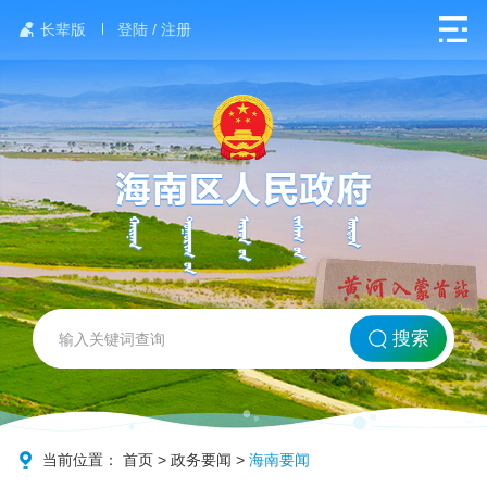
长辈版
登陆 / 注册
网站首页
搜索
北方海南
政务要闻
当前位置：
首页
>
政务要闻
>
海南要闻