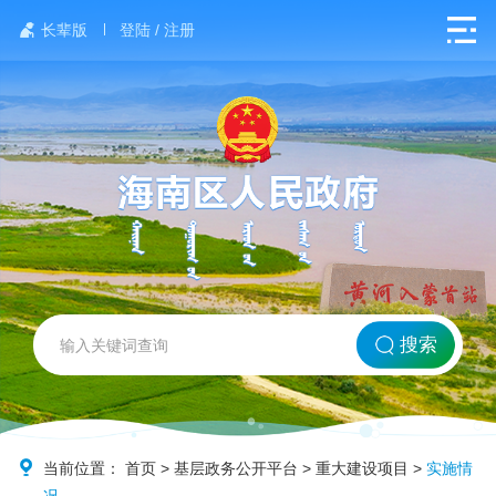
长辈版
登陆 / 注册
网站首页
搜索
北方海南
政务要闻
当前位置：
首页
>
基层政务公开平台
>
重大建设项目
>
实施情
况