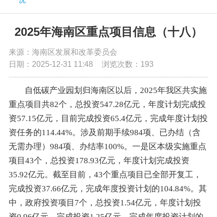
党务公开
2025年海南区重点项目信息（十八）
政务公开
来源：海南区发展和改革委员会
日期：2025-12-31 11:48
浏览次数：
193
政务服务
自低碳产业园划归海南区以后，2025年我区共实施
重点项目共82个，总投资547.28亿元，年度计划完成投
互动交流
资57.15亿元，目前完成投资65.4亿元，完成年度计划投
资任务的114.44%。涉及前期手续984项、已办结（含
数据发布
无需办理）984项、办结率100%。一是区本级实施重点
项目43个，总投资178.93亿元，年度计划完成投资
35.92亿元。截至目前，43个重点项目已全部开复工，
完成投资37.66亿元，完成年度投资计划的104.84%。其
中，政府投资项目7个，总投资1.54亿元，年度计划投
资0.96亿元，完成投资1.25亿元，完成年度投资计划的