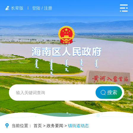
长辈版
登陆 / 注册
网站首页
搜索
北方海南
政务要闻
当前位置：
首页
>
政务要闻
>
镇街道动态