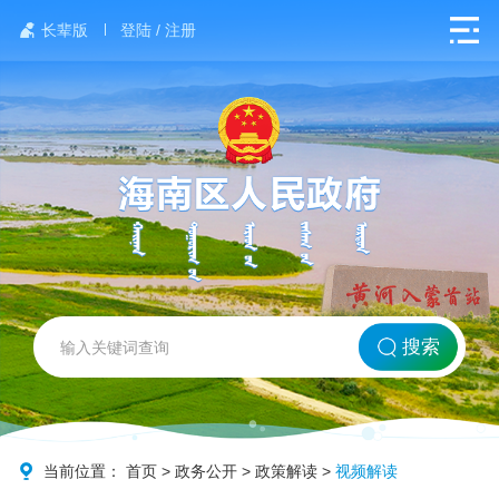
长辈版
登陆 / 注册
网站首页
搜索
北方海南
政务要闻
当前位置：
首页
>
政务公开
>
政策解读
>
视频解读