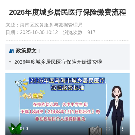
党务公开
2026年度城乡居民医疗保险缴费流程
来源：海南区政务服务与数据管理局
政务公开
日期：2025-10-30 10:12
浏览次数：
917
政务服务
政策原文：
2026年度城乡居民医疗保险开始缴费啦
互动交流
数据发布