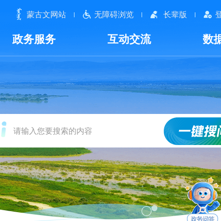
蒙古文网站
无障碍浏览
长辈版
政务服务
互动交流
数