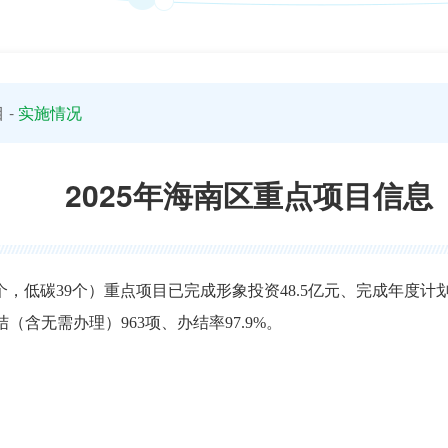
目
-
实施情况
2025年海南区重点项目信息
个，低碳39个）重点项目已完成形象投资48.5亿元、完成年度计划
结（含无需办理）963项、办结率97.9%。