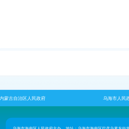
内蒙古自治区人民政府
乌海市人民
乌海市海南区人民政府主办 地址：乌海市海南区巴彦乌素东街党