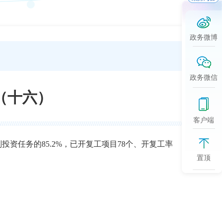
政务微博
政务微信
（十六）
客户端
投资任务的85.2%，已开复工项目78个、开复工率
置顶