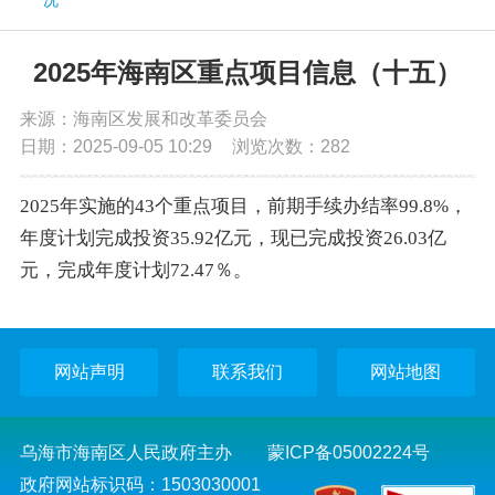
党务公开
2025年海南区重点项目信息（十五）
政务公开
来源：海南区发展和改革委员会
日期：2025-09-05 10:29
浏览次数：
282
政务服务
2025年实施的43个重点项目，前期手续办结率99.8%，
年度计划完成投资35.92亿元，现已完成投资26.03亿
互动交流
元，完成年度计划72.47％。
数据发布
网站声明
联系我们
网站地图
乌海市海南区人民政府主办
蒙ICP备05002224号
政府网站标识码：1503030001