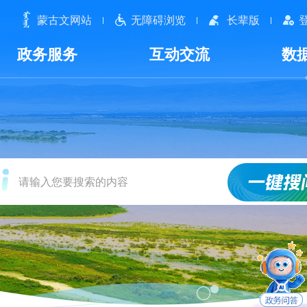
蒙古文网站
无障碍浏览
长辈版
政务服务
互动交流
数