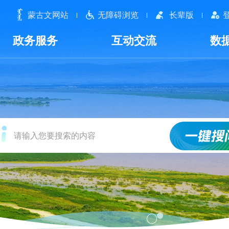
蒙古文网站
无障碍浏览
长辈版
政务服务
互动交流
数