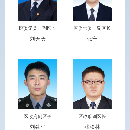
权责清单
应急管理
区委常委、副区长
区委常委、副区长
刘天庆
张宁
公务员招录
重大决策预公开
重点领域信息公开
公共企事业单位信息
财政补贴（奖励）资金
区政府副区长
区政府副区长
刘建平
张松林